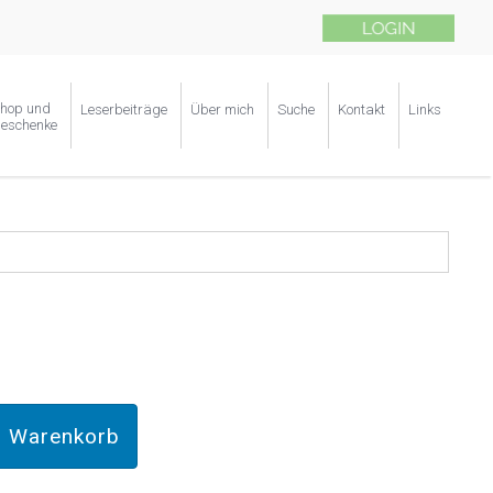
hop und
Leserbeiträge
Über mich
Suche
Kontakt
Links
eschenke