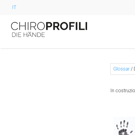
IT
Glossar
/
In costruzi