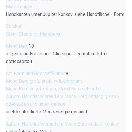
Mars konkav
Handkanten unter Jupiter konkav siehe Handfläche - Form
Zeichen
1
Stern, Sterne im Marsberg
Mond Berg
18
allgemeine Erklärung - Clicca per acquistare tutti i
sottocapitoli
Art, Form und Beschaffenheit
8
Mond Berg groß, stark, voll, dominant
Mond Berg angefressen, Mond Berg schmelzt
Äußere Handflächenrand am Mond Berg entlang gerade
oder außen und unten gerade
auch kontrollierte Mondenergie genannt
Äußere Handflächenrand am Mond Berg entlang konkav
siehe fehlender Mond