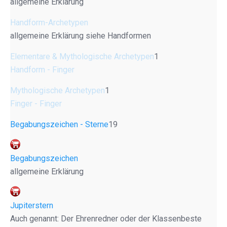
allgemeine Erklärung
Handform-Archetypen
allgemeine Erklärung siehe Handformen
Elementare & Mythologische Archetypen
1
Handform - Finger
Mythologische Archetypen
1
Finger - Finger
Begabungszeichen - Sterne
19
Begabungszeichen
allgemeine Erklärung
Jupiterstern
Auch genannt: Der Ehrenredner oder der Klassenbeste