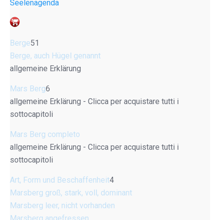
Seelenagenda
Berge
51
Berge, auch Hügel genannt
allgemeine Erklärung
Mars Berg
6
allgemeine Erklärung - Clicca per acquistare tutti i
sottocapitoli
Mars Berg completo
allgemeine Erklärung - Clicca per acquistare tutti i
sottocapitoli
Art, Form und Beschaffenheit
4
Marsberg groß, stark, voll, dominant
Marsberg leer, nicht vorhanden
Marsberg angefressen