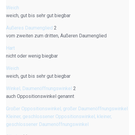
Weich
weich, gut bis sehr gut biegbar
Äußeres Daumenglied
2
vom zweiten zum dritten, Äußeren Daumenglied
Hart
nicht oder wenig biegbar
Weich
weich, gut bis sehr gut biegbar
Winkel, Daumenöffnungswinkel
2
auch Oppositionswinkel genannt
Großer Oppositionswinkel, großer Daumenöffnungswinkel
Kleiner, geschlossener Oppositionswinkel, kleiner,
geschlossener Daumenöffnungswinkel