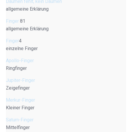
Daumen fehlt, kein Daumen
allgemeine Erklärung
Finger
81
allgemeine Erklärung
Finger
4
einzelne Finger
Apollo-Finger
Ringfinger
Jupiter-Finger
Zeigefinger
Merkur-Finger
Kleiner Finger
Saturn-Finger
Mittelfinger