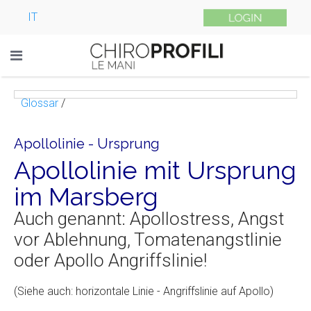
IT
Glossar
/
Apollolinie - Ursprung
Apollolinie mit Ursprung
im Marsberg
Auch genannt: Apollostress, Angst
vor Ablehnung, Tomatenangstlinie
oder Apollo Angriffslinie!
(Siehe auch: horizontale Linie - Angriffslinie auf Apollo)