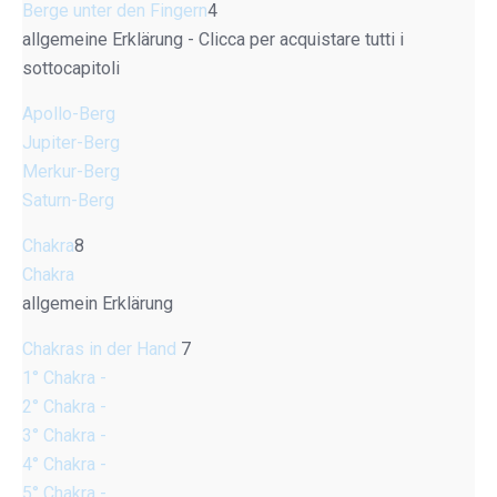
Berge unter den Fingern
4
allgemeine Erklärung - Clicca per acquistare tutti i
sottocapitoli
Apollo-Berg
Jupiter-Berg
Merkur-Berg
Saturn-Berg
Chakra
8
Chakra
allgemein Erklärung
Chakras in der Hand
7
1° Chakra -
2° Chakra -
3° Chakra -
4° Chakra -
5° Chakra -