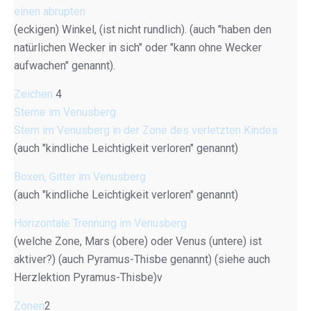
einen abrupten
(eckigen) Winkel, (ist nicht rundlich). (auch "haben den
natürlichen Wecker in sich" oder "kann ohne Wecker
aufwachen" genannt).
Zeichen
4
Sterne im Venusberg
Stern im Venusberg in der Zone des verletzten Kindes
(auch "kindliche Leichtigkeit verloren" genannt)
Boxen, Gitter im Venusberg
(auch "kindliche Leichtigkeit verloren" genannt)
Horizontale Trennung im Venusberg
(welche Zone, Mars (obere) oder Venus (untere) ist
aktiver?) (auch Pyramus-Thisbe genannt) (siehe auch
Herzlektion Pyramus-Thisbe)v
Zonen
2