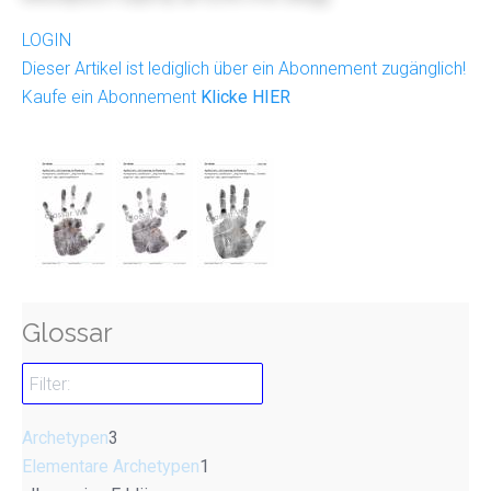
LOGIN
Dieser Artikel ist lediglich über ein Abonnement zugänglich!
Kaufe ein Abonnement
Klicke HIER
Glossar
Archetypen
3
Elementare Archetypen
1