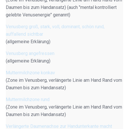
Daumen bis zum Handansatz) (auch "mental kontrolliert
gelebte Venusenergie" genannt)
Venusberg groß, stark, voll, dominant, schön rund,
auffallend sichtbar
(allgemeine Erklärung)
Venusberg angefressen
(allgemeine Erklärung)
Muttermilchzone konkav
(Zone im Venusberg, verlängerte Linie am Hand Rand vom
Daumen bis zum Handansatz)
Muttermilchzone rund
(Zone im Venusberg, verlängerte Linie am Hand Rand vom
Daumen bis zum Handansatz)
Verlängerte Daumenachse zur Handunterkante macht