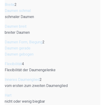
Breite
2
Daumen schmal
schmaler Daumen
Daumen breit
breiter Daumen
Daumen Form, Biegung
2
Daumen gerade
Daumen gebogen
Flexibilität
4
Flexibilität der Daumengelenke
Inneres Daumenglied
2
vom ersten zum zweiten Daumenglied
Hart
nicht oder wenig biegbar