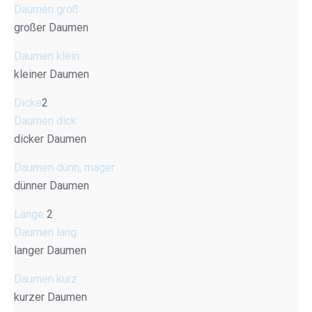
Daumen groß
großer Daumen
Daumen klein
kleiner Daumen
Dicke
2
Daumen dick
dicker Daumen
Daumen dünn, mager
dünner Daumen
Länge
2
Daumen lang
langer Daumen
Daumen kurz
kurzer Daumen